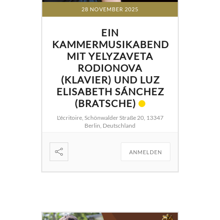
28 NOVEMBER 2025
EIN
KAMMERMUSIKABEND
MIT YELYZAVETA
RODIONOVA
(KLAVIER) UND LUZ
ELISABETH SÁNCHEZ
(BRATSCHE)
L'écritoire, Schönwalder Straße 20, 13347
Berlin, Deutschland
ANMELDEN