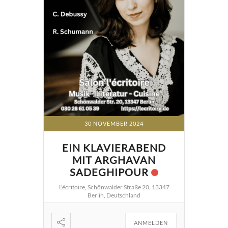
30 NOVEMBER 2024
EIN KLAVIERABEND
MIT ARGHAVAN
SADEGHIPOUR
L'écritoire, Schönwalder Straße 20, 13347
Berlin, Deutschland
ANMELDEN