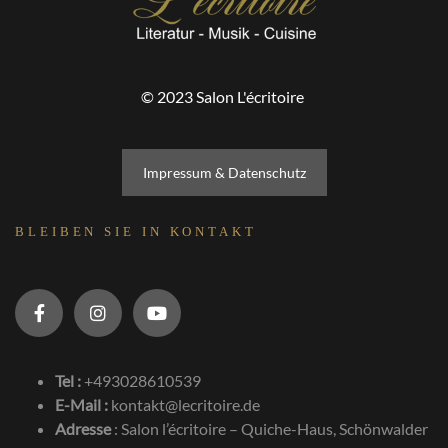
© 2023 Salon L'écritoire
Impressum & Datenschutz
BLEIBEN SIE IN KONTAKT
Tel :
+493028610539
E-Mail :
kontakt@lecritoire.de
Adresse
:
Salon l’écritoire – Quiche-Haus, Schönwalder