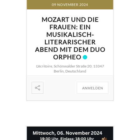
09 NOVEMBER 2024
MOZART UND DIE
FRAUEN: EIN
MUSIKALISCH-
LITERARISCHER
ABEND MIT DEM DUO
ORPHEO
L'écritoire, Schönwalder Straße 20, 13347
Berlin, Deutschland
ANMELDEN