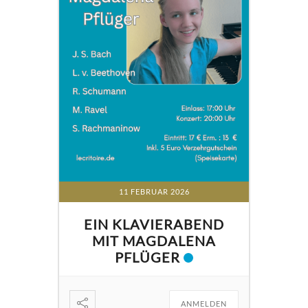
11 FEBRUAR 2026
EIN KLAVIERABEND
MIT MAGDALENA
PFLÜGER
ANMELDEN