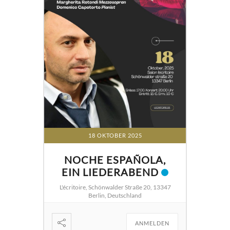
18 OKTOBER 2025
NOCHE ESPAÑOLA,
EIN LIEDERABEND
L'écritoire, Schönwalder Straße 20, 13347
Berlin, Deutschland
ANMELDEN