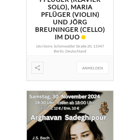
SOLO), MARIA
PFLÜGER (VIOLIN)
UND JÖRG
BREUNINGER (CELLO)
IM DUO
L'écritoire, Schönwalder Straße 20, 13347
Berlin, Deutschland
ANMELDEN