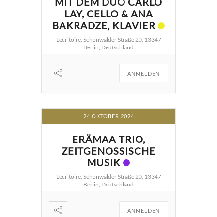
MIT DEM DUO CARLO
LAY, CELLO & ANA
BAKRADZE, KLAVIER
L'écritoire, Schönwalder Straße 20, 13347
Berlin, Deutschland
ANMELDEN
24 OKTOBER 2024
ERÄMAA TRIO,
ZEITGENOSSISCHE
MUSIK
L'écritoire, Schönwalder Straße 20, 13347
Berlin, Deutschland
ANMELDEN