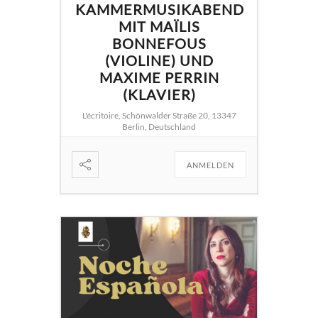
KAMMERMUSIKABEND
MIT MAÏLIS
BONNEFOUS
(VIOLINE) UND
MAXIME PERRIN
(KLAVIER)
L'écritoire, Schönwalder Straße 20, 13347
Berlin, Deutschland
ANMELDEN