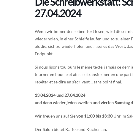
Die Schreibwerkstatt: Sc
27.04.2024
Wenn wir immer denselben Text lesen, wird dieser nie
wiederholen, in einer Schleife laufen und so zu einer
als die, sich zu wiederholen und … sei es das Wort, da
Endpunkt.
Si nous lisons toujours le même texte, jamais ce dernier
tourner en boucle et ainsi se transformer en une partit
répéter et se dire en s’écrivant… sans point final.
13.04.2024 und 27.04.2024
und dann wieder jeden zweiten und vierten Samstag 
Wir freuen uns auf Sie
von 11:00 bis 13:30 Uhr
im Salo
Der Salon bietet Kaffee und Kuchen an.