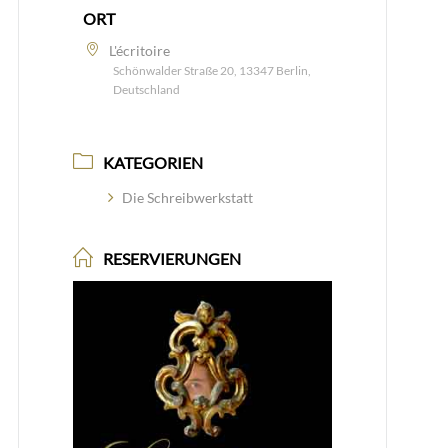
ORT
L'écritoire
Schönwalder Straße 20, 13347 Berlin,
Deutschland
KATEGORIEN
Die Schreibwerkstatt
RESERVIERUNGEN