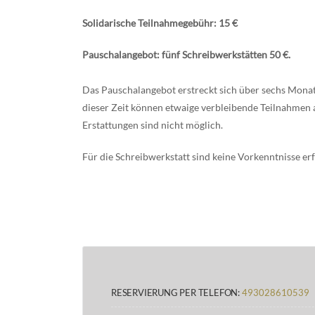
Solidarische Teilnahmegebühr: 15 €
Pauschalangebot: fünf Schreibwerkstätten 50 €.
Das Pauschalangebot erstreckt sich über sechs Mona
dieser Zeit können etwaige verbleibende Teilnahm
Erstattungen sind nicht möglich.
Für die Schreibwerkstatt sind keine Vorkenntnisse erf
RESERVIERUNG PER TELEFON:
493028610539