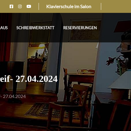
Klavierschule im Salon
HAUS
SCHREIBWERKSTATT
RESERVIERUNGEN
eif- 27.04.2024
f- 27.04.2024