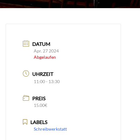
DATUM
Apr. 27 2024
Abgelaufen
UHRZEIT
11:00 - 13:30
PREIS
15.00€
LABELS
Schreibwerkstatt