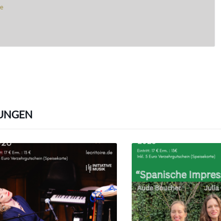
de
UNGEN