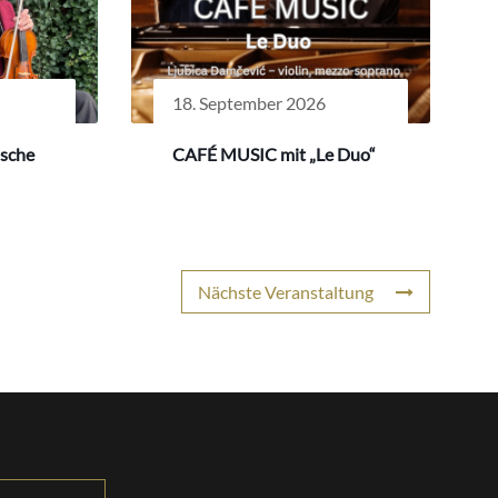
18. September 2026
ische
CAFÉ MUSIC mit „Le Duo“
Nächste Veranstaltung