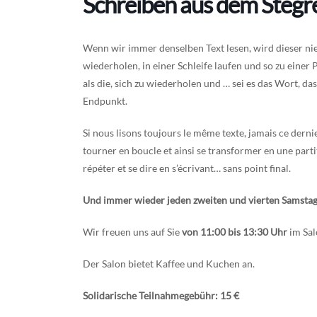
Schreiben aus dem Stegre
Wenn wir immer denselben Text lesen, wird dieser nie
wiederholen, in einer Schleife laufen und so zu einer
als die, sich zu wiederholen und … sei es das Wort, da
Endpunkt.
Si nous lisons toujours le même texte, jamais ce dernier
tourner en boucle et ainsi se transformer en une partit
répéter et se dire en s’écrivant… sans point final.
Und
immer wieder jeden zweiten und vierten Samsta
Wir freuen uns auf Sie
von 11:00 bis 13:30 Uhr
im Salo
Der Salon bietet Kaffee und Kuchen an.
Solidarische Teilnahmegebühr: 15 €