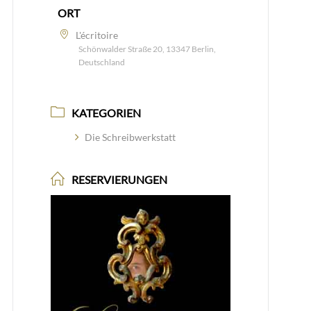
ORT
L'écritoire
Schönwalder Straße 20, 13347 Berlin,
Deutschland
KATEGORIEN
Die Schreibwerkstatt
RESERVIERUNGEN