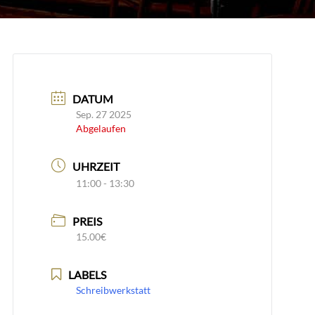
DATUM
Sep. 27 2025
Abgelaufen
UHRZEIT
11:00 - 13:30
PREIS
15.00€
LABELS
Schreibwerkstatt