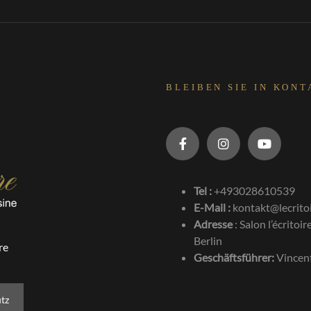
BLEIBEN SIE IN KONT
Tel :
+493028610539
E-Mail :
kontakt@lecrito
Adresse
:
Salon l’écrito
Berlin
re
Geschäftsführer:
Vincen
tz