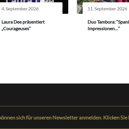
4. September 2026
11. September 2026
Laura Dee präsentiert
Duo Tambora: “Span
„Courageuses“
Impressionen…”
können sich für unseren Newsletter anmelden. Klicken Sie 