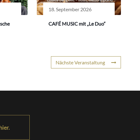
18. September 2026
ische
CAFÉ MUSIC mit „Le Duo“
Nächste Veranstaltung
hier.