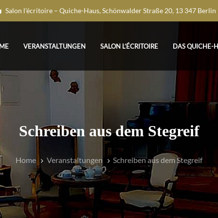
Salon l’écritoire – Quiche-Haus, Schönwalder Straße 20, 13 347 Berlin
ME
VERANSTALTUNGEN
SALON L’ÉCRITOIRE
DAS QUICHE-
Schreiben aus dem Stegreif
Home
Veranstaltungen
Schreiben aus dem Stegreif