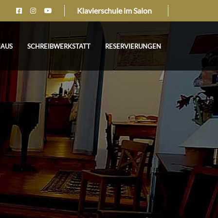
Klavierschule im Salon
HAUS
SCHREIBWERKSTATT
RESERVIERUNGEN