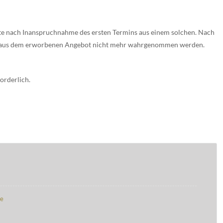
te nach Inanspruchnahme des ersten Termins aus einem solchen. Nach
en aus dem erworbenen Angebot nicht mehr wahrgenommen werden.
orderlich.
de