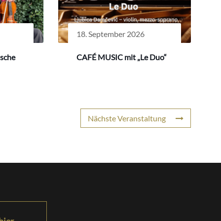
18. September 2026
ische
CAFÉ MUSIC mit „Le Duo“
Nächste Veranstaltung
hier.