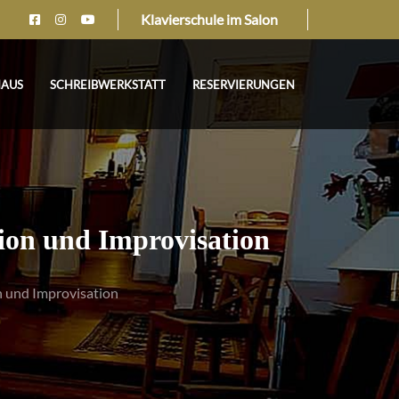
Klavierschule im Salon
HAUS
SCHREIBWERKSTATT
RESERVIERUNGEN
ion und Improvisation
n und Improvisation