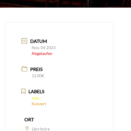
DATUM
Nov. 04 2023
Abgelaufen
PREIS
12.00€
LABELS
Jazz,
Konzert
ORT
L'écritoire