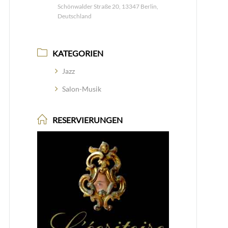
Schönwalder Straße 20, 13347 Berlin,
Deutschland
KATEGORIEN
Jazz
Salon-Musik
RESERVIERUNGEN