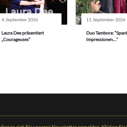
4. September 2026
11. September 2026
Laura Dee präsentiert
Duo Tambora: “Span
„Courageuses“
Impressionen…”
können sich für unseren Newsletter anmelden. Klicken Sie 