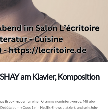
ISHAY am Klavier, Komposition
 aus Brooklyn, der für einen Grammy nominiert wurde. Mit über
ebütalbum « Opus 1 » in Netflix-Shows platziert, und sein Solo-