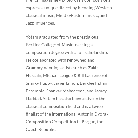
express a unique dialect by blending Western
classical music, Middle-Eastern music, and
Jazz influences.
Yotam graduated from the prestigious
Berklee College of Music, earning a
composition degree with a full scholarship.
He collaborated with renowned and
Grammy-winning artists such as Zakir
Hussain, Michael League & Bill Laurence of
Snarky Puppy, Javier Limón, Berklee Indian
Ensemble, Shankar Mahadevan, and Jamey
Haddad. Yotam has also been active in the
classical composition field and is a twice
finalist of the International Antonin Dvorak
Composition Competition in Prague, the
Czech Republic.