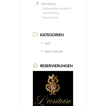
L'écritoire
Schönwalder Straße 20,
13347 Berlin,
Deutschland
KATEGORIEN
Jazz
Salon-Musik
RESERVIERUNGEN