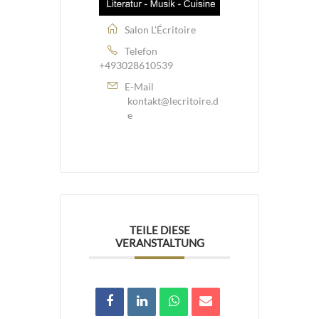
Salon L'Écritoire
Telefon
+493028610539
E-Mail
kontakt@lecritoire.d
e
TEILE DIESE
VERANSTALTUNG