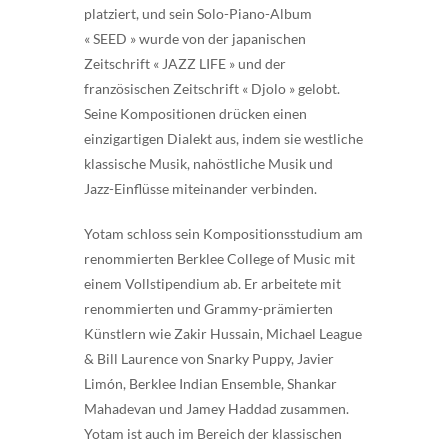
platziert, und sein Solo-Piano-Album
« SEED » wurde von der japanischen
Zeitschrift « JAZZ LIFE » und der
französischen Zeitschrift « Djolo » gelobt.
Seine Kompositionen drücken einen
einzigartigen Dialekt aus, indem sie westliche
klassische Musik, nahöstliche Musik und
Jazz-Einflüsse miteinander verbinden.
Yotam schloss sein Kompositionsstudium am
renommierten Berklee College of Music mit
einem Vollstipendium ab. Er arbeitete mit
renommierten und Grammy-prämierten
Künstlern wie Zakir Hussain, Michael League
& Bill Laurence von Snarky Puppy, Javier
Limón, Berklee Indian Ensemble, Shankar
Mahadevan und Jamey Haddad zusammen.
Yotam ist auch im Bereich der klassischen