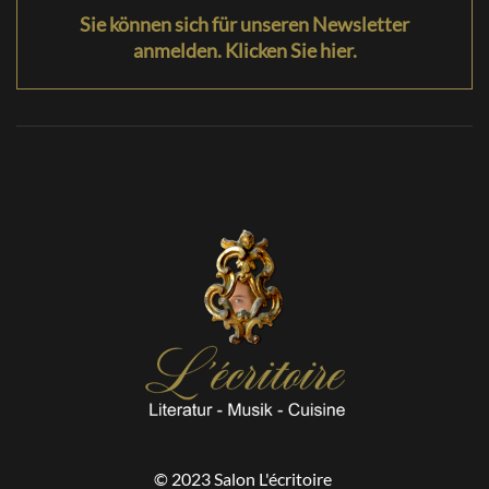
Sie können sich für unseren Newsletter
anmelden. Klicken Sie hier.
© 2023 Salon L'écritoire