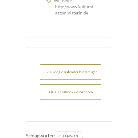
Webseite
http://www.kulturst
aatsministerin.de
+ Zu Google Kalender hinzufügen
+ iCal / Outlook exportieren
Schlagwörter:
,
CHANSON