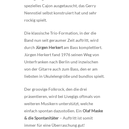
spezielles Cajon ausgetauscht, das Gerry
Nennstiel selbst konstruiert hat und sehr
rockig spielt.
Die klassische Trio-Formation, in der die
Band nun seit geraumer Zeit auftritt, wird
durch
Jürgen Herkert
am Bass komplettiert.
Jürgen Herkert fand 1976 seinen Weg von
Unterfranken nach Berlin und inzwischen
von der Gitarre auch zum Bass, den er am
liebsten in Ukulelengröße und bundlos spielt.
Der groovige Folkrock, den die drei
präsentieren, wird bei Livegigs oftmals von
weiteren Musikern unterstützt, welche
einfach spontan dazustoßen. Ein
Olaf Maske
& die Spontanitäter
– Auftritt ist somit
immer für eine Überraschung gut!