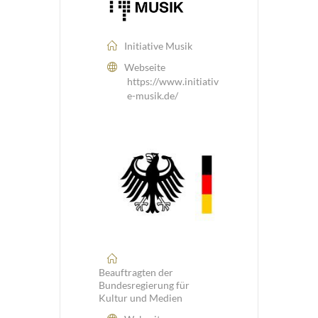
Initiative Musik
Webseite
https://www.initiativ
e-musik.de/
Beauftragten der
Bundesregierung für
Kultur und Medien