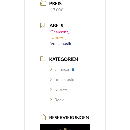
PREIS
17.00€
LABELS
Chansons,
Konzert,
Volksmusik
KATEGORIEN
Chanson
folksmusic
Konzert
Rock
RESERVIERUNGEN